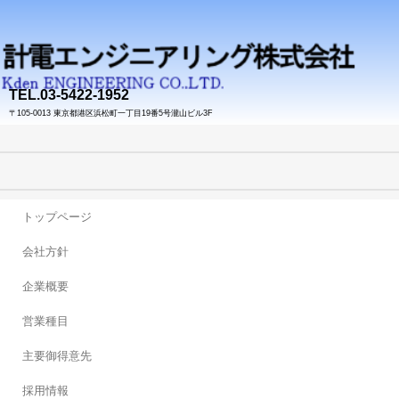
TEL.03-5422-1952
〒105-0013 東京都港区浜松町一丁目19番5号瀧山ビル3F
トップページ
会社方針
企業概要
営業種目
主要御得意先
採用情報