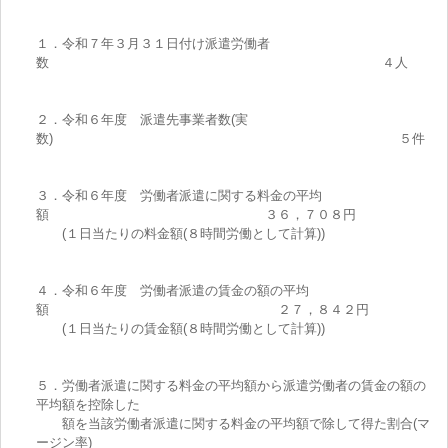
１．令和７年３月３１日付け派遣労働者
数 ４人
２．令和６年度 派遣先事業者数(実
数) ５件
３．令和６年度 労働者派遣に関する料金の平均
額 ３６，７０８円
(１日当たりの料金額(８時間労働として計算))
４．令和６年度 労働者派遣の賃金の額の平均
額 ２７，８４２円
(１日当たりの賃金額(８時間労働として計算))
５．労働者派遣に関する料金の平均額から派遣労働者の賃金の額の
平均額を控除した
額を当該労働者派遣に関する料金の平均額で除して得た割合(マ
ージン率)