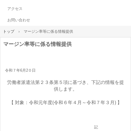
アクセス
お問い合わせ
トップ
›
マージン率等に係る情報提供
マージン率等に係る情報提供
令和７年6月2０日
労働者派遣法第２３条第５項に基づき、下記の情報を提
供します。
【 対象：令和元年度(令和６年４月～令和７年３月) 】
記